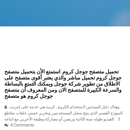
تحميل متصفح جوجل كروم. استمتع الأن بتحميل متصفح
جوجل كروم تحميل مباشر والذي يعتبر أقوى متصفح على
الاطلاق من تطوير شركة جوجل ويمكنك التمتع بالبساطة
والسرعة الكبيرة للمتصفح الان ومن المعروف أن متصفح
جوجل كروم هو متصفح
وهناك دليل المبتدئين لاستخدام الكروم . كرمه هي خدمة على إنترنت
النموذج القصير الذي يتيح سجل المستخدمين وتحرير خمس حلقات مقاطع
الفيديو طوله ستة الثانية وريفين أو مشاركة وظيفة الآخرين مع اتباعه.
4 Comments