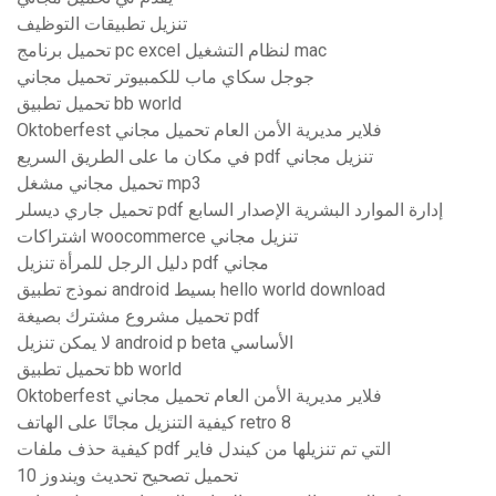
تنزيل تطبيقات التوظيف
تحميل برنامج pc excel لنظام التشغيل mac
جوجل سكاي ماب للكمبيوتر تحميل مجاني
تحميل تطبيق bb world
Oktoberfest فلاير مديرية الأمن العام تحميل مجاني
في مكان ما على الطريق السريع pdf تنزيل مجاني
تحميل مجاني مشغل mp3
تحميل جاري ديسلر pdf إدارة الموارد البشرية الإصدار السابع
اشتراكات woocommerce تنزيل مجاني
دليل الرجل للمرأة تنزيل pdf مجاني
نموذج تطبيق android بسيط hello world download
تحميل مشروع مشترك بصيغة pdf
لا يمكن تنزيل android p beta الأساسي
تحميل تطبيق bb world
Oktoberfest فلاير مديرية الأمن العام تحميل مجاني
كيفية التنزيل مجانًا على الهاتف retro 8
كيفية حذف ملفات pdf التي تم تنزيلها من كيندل فاير
تحميل تصحيح تحديث ويندوز 10