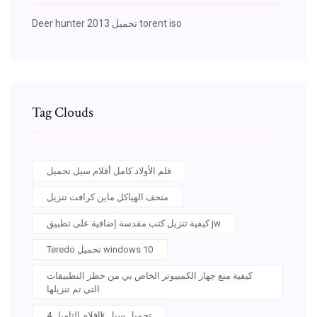
Deer hunter 2013 تحميل torent iso
Tag Clouds
فلم الأولاد كامل أفلام سيل تحميل
متحف الهياكل ماين كرافت تنزيل
كيفية تنزيل كتب مقدسة إضافية على تطبيق jw
Teredo تحميل windows 10
كيفية منع جهاز الكمبيوتر الخاص بي من حظر التطبيقات
التي تم تنزيلها
افلام التاميل 4k تحميل سيل