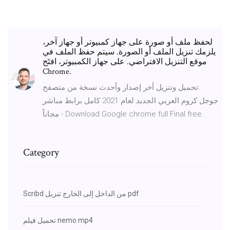
لحفظ ملف أو صورة على جهاز كمبيوتر أو جهاز آخر،
يلزمك تنزيل الملف أو الصورة. سيتم حفظ الملف في
موقع التنزيل الافتراضي. على جهاز الكمبيوتر، افتَح
Chrome.
تحميل وتنزيل أخر إصدار وأحدث نسخة من متصفح
جوجل كروم العربي الجديد لعام 2021 كامل برابط مباشر
مجاناً - Download Google chrome full Final free.
Category
Scribd من الداخل إلى الخارج تنزيل pdf
تحميل فيلم nemo mp4