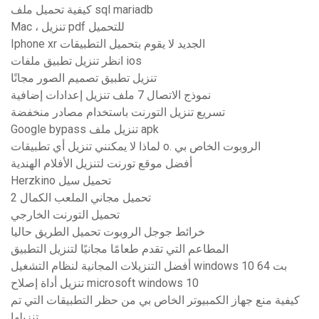
كيفية تحميل ملف sql mariadb
Mac ، تنزيل pdf للتحميل
Iphone xr الجديد لا يقوم بتحميل التطبيقات
انظر تنزيل تطبيق ملفات ios
تنزيل تطبيق تصميم الصور مجانًا
نموذج الاتصال 7 ملف تنزيل إعدادات إضافية
تسريع تنزيل التورنت باستخدام مصادر منخفضة
Google bypass تنزيل ملف apk
لماذا لا يمكنني تنزيل أي تطبيقات o. الروبوت الخاص بي
أفضل موقع تورنت لتنزيل الأفلام الهندية
Herzkino تحميل سيل
تحميل مجاني الملعب الكمال 2
تحميل التورنت الخارجي
خرائط جوجل الروبوت تحميل الطريق حاليا
المطاعم التي تقدم طعامًا مجانيًا لتنزيل التطبيق
أفضل التنزيلات المجانية لنظام التشغيل windows 10 64 بت
تنزيل أداة إصلاح microsoft windows 10
كيفية منع جهاز الكمبيوتر الخاص بي من حظر التطبيقات التي تم
تنزيلها