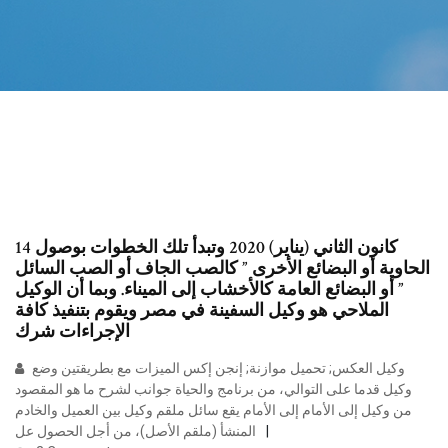
14 كانون الثاني (يناير) 2020 وتبدأ تلك الخطوات بوصول
الحاوية أو البضائع الأخرى ” كالصب الجاف أو الصب السائل
” أو البضائع العامة كالأخشاب إلى الميناء. وبما أن الوكيل
الملاحي هو وكيل السفينة في مصر ويقوم بتنفيذ كافة
الإجراءات شرك
وكيل العكس; تحميل موازنة; إنجن إكس الميزات مع بطريقتين وضع
وكيل قدما على التوالي، من برنامج والحياة جوانب لشرح ما هو المقصود
من وكيل إلى الأمام إلى الأمام يقع سائل ملقم وكيل بين العميل والخادم
المنشأ (ملقم الأصل)، من أجل الحصول عل