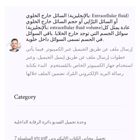
السائل خارج الخلوي (بالإنجليزية: Extracellular fluid)‏
أو السائل البَرَّانِي أو حجم السائل خارج الخلوي
(بالإنجليزية: extracellular fluid volume)‏ عادة يمثل كل
سوائل الجسم التي توجد خارج الخلايا. باقي السوائل
في الجسم تسمى السوائل داخل خلوية.
إرسال ملف عن طريق الجيميل عبر الكمبيوتر. فيما يأتي
خطوات إرسال ملف عن طريق إيميل الجيميل، وعبر
استخدام جهاز الكمبيوتر الخاص بالمُستخدِم:. البدء بكتابة
رسالة البريد الإلكتروني المُراد تضمين الملف خلالها.
Category
وحدة تحميل الفيديو دائرة الرقابة الداخلية
السلسلة 7 stc pdf تحميل مجاني الكتاب الاليكتروني