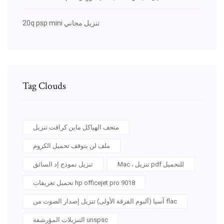
20q psp mini تنزيل مجاني
Tag Clouds
متحف الهياكل ماين كرافت تنزيل
ملف لن يتوقف تحميل الكروم
Mac ، تنزيل pdf للتحميل
تنزيل نموذج إد السائق
تحميل تعريفات hp officejet pro 9018
آسيا (ألبوم الفرقة الأولى) تنزيل إصدار الصوت من flac
التنزيلات المؤرشفة unspsc