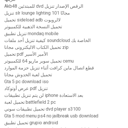
Akb48 للمبتدئين dvd الرقص الإصدار تنزيل
تنزيل slr lounge lighting 101 مجانًا
تحميل sideload adb لالروبوت
تحميل النسخة الذهبية للكمبيوتر
تنزيل تطبيق mondaq mobile
كيفية تنزيل أحد ملفات soundcloud الخاصة بك
تحميل الكتاب الاليكترونى مجانا zip
تحميل pdf الأمير الأسير
تحميل سوبر ماريو 64 للكمبيوتر cemu
قطع اتصال ماين كرافت أثناء تنزيل حزمة الموارد
تحميل لعبة الخدوش مجانا
Gta 5 pc download iso
عرض أوتوكاد pdf تنزيل
لن يتم تنزيل تطبيقات iphone بعد الاستعادة
تحميل لعبة battlefield 2 pc
تحميل تطبيقات سوني dvd player s3100
Gta 5 mod menu ps4 no jailbreak usb download
تحميل تطبيق grupio android