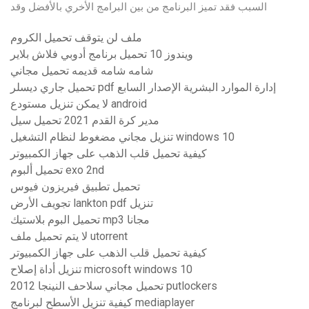
السبب فقد تميز البرنامج من بين البرامج الأخري بالأفضل وقد
ملف لن يتوقف تحميل الكروم
ويندوز 10 تحميل برنامج أدوبي فلاش بلاير
شامه شامه قديمه تحميل مجاني
تحميل جاري ديسلر pdf إدارة الموارد البشرية الإصدار السابع
لا يمكن تنزيل مستودع android
مدير كرة القدم 2021 تحميل سيل
تنزيل مجاني مضغوط لنظام التشغيل windows 10
كيفية تحميل قلب الذهب على جهاز الكمبيوتر
تحميل ألبوم exo 2nd
تحميل تطبيق فيريزون فيوس
تجويف الأرض lankton pdf تنزيل
تحميل البوم بلاستيك mp3 مجانا
لا يتم تحميل ملف utorrent
كيفية تحميل قلب الذهب على جهاز الكمبيوتر
تنزيل أداة إصلاح microsoft windows 10
تحميل مجاني سلاحف النينجا 2012 putlockers
كيفية تنزيل الأسطح لبرنامج mediaplayer