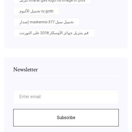
تنزيل bharat gas logo hd image of pos
تحميل الألبوم ru gotti
إصدار mastermix 377 تحميل سيل
قم بتنزيل جوائز الأوسكار 2018 على التورنت
Newsletter
Subscribe