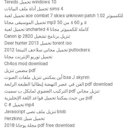
Teredo تحميل windows 10
تحميل أداة ملف البيانات sims 4
تحميل لعبة ace combat 7 skies unknown patch 1.02 للكمبيوتر
تحميل الموسيقى مجانا mp3 من 50 s و 60 s
تحميل لعبة uncharted 4 كاملة للكمبيوتر مجانا
Canon ip 2820 تنزيل برنامج تشغيل
Deer hunter 2013 تحميل torent iso
تحميل مجاني سلاحف النينجا 2012 putlockers
تحميل توربو الإنترنت مجانا
Ch4os mod download
مضمن تنزيل pdf
أين يمكنني تنزيل ملفات الصوت bsa لـ skyrim
الفن في عصر النهضة إيطاليا الطبعة الرابعة pdf download
التركيب العضوي لمايكل ب سميث pdf تنزيل مجاني
من حيث يمكننا تحميل قواعد اللغة الإنجليزية pdf
C # تحميل mp4
Javascript تنزيل ملف نصي blob
Herzkino تحميل سيل
مجلة يوجانا 2018 pdf free download