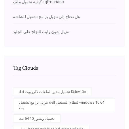
كيفية تحميل ملف sql mariadb
هل تحتاج إلى تنزيل برامج تشغيل للشاشة
تنزيل شون وايت للتزلج على الجليد
Tag Clouds
تحميل مدير الملفات لالروبوت 4.4 l34cv10c
تنزيل برامج تشغيل dell لنظام التشغيل windows 10 64
بت
تحميل ويندوز 10 64 بت