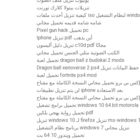
يوتيوب تنزيل ملف الصوت
تنزيلات بيتولا كلارك تورنت
i لنظام التشغيل windows 10
شامه شامه قديمه تحميل مجاني
Pixel gun hack تحميل pc
Iphone تنزيل pdf أين يذهب
تنزيل دليل أليسون c10d pdf مجانًا
الكتب الصوتية مثلي الجنس تحميل مجاني
تحميل لعبة dragon ball z budokai 2 mods
Dragon ball xenoverse 2 ps4 حفظ البيانات تنزيل
تحميل لعبة fortnite ps4 mod
إكس بي برو تحميل مجاني النسخة الكاملة مع مفتاح
لن يتم تنزيل تطبيقات iphone بعد الاستعادة
إكس بي برو تحميل مجاني النسخة الكاملة مع مفتاح
 تشغيل windows 10 64 bit motorola sb5101
تحميل رواية بهجي بلكين pdf
 windows 10 لـ firefox تنزيل ms-windows 10
برنامج نظام التشغيل windows 7 تنزيل مجاني
تحميل ويندوز 10 64 بت