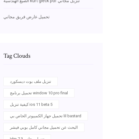
الصيغ الهندسية kurt gieck pdf تنزيل مجاني
تحميل عارض فريق مجاني
Tag Clouds
تنزيل ملف بوت ديسكورد
تحميل برنامج window 10 pro final
كيفية تنزيل ios 11 beta 5
تحميل جهاز الكمبيوتر الخاص بي lil bastard
البحث عن تحميل مجاني كامل بوبي فيشر
Idm 7.3 تنزيل مجاني