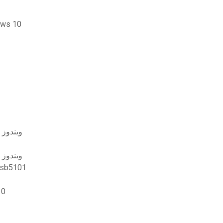
كيفية تنزيل أحدث ملفات so
ويندوز 
ويندوز 
تحميل برامج
تنزيل