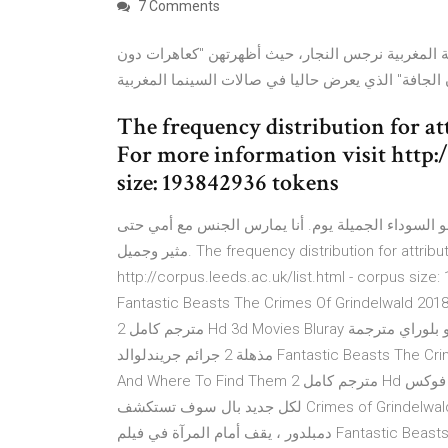
7 Comments
ة المغربية نرجس النجار، حيث أظهرتهن "كعاهرات دون
The frequency distribution for at
For more information visit http:/
size: 193842936 tokens
و السوداء الجميلة يوم. أنا يمارس الجنس مع أمي حتى
مثير وجميل. The frequency distribution for attribute 'lemma' in corpus 'i-ar-lemma' For more information visit
http://corpus.leeds.ac.uk/list.html - c فلم وحوش مذهلة 2 جرائم جريندلوالد
Fantastic Beasts The Crimes Of Grindelwald 20 فيلم مباشر فيلم Fantastic Beasts And Where To Find Them
2 مترجم كامل Hd 3d Movies Bluray بيع و شراء افلام ثري دي و بلوراي مترجمة Alexandria 2020 &nb فلم وحوش
مذهلة 2 جرائم جريندلوالد Fantastic Beasts The Crimes Of Grindelwald 2018 فيلم مباشر فيلم Fantastic Beasts
And Where To Find Them 2 مترجم كامل Hd اون لاين تحميل تقييم فيلم الوحوش المذهلة وأين تجدها مدونة فوكس
لكل جديد بال سوف تستكشف Crimes of Grindelwald تحول Grindelwald إلى معالج مظلم ، وسعي Dumbledore