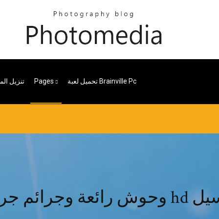
تحميل لعبة Brainville Pc
Pages
تنزيل الم
 hd تحميل سيل