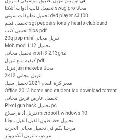
إلى أين يتم تنزيل تطبيق موسيقى أمازون
تحميل قالب أدوات أتلانتا swag pro مجانًا
تحميل تطبيقات سوني dvd player s3100
تحميل فيلم sgt peppers lonely hearts club band
تحميل كتب nios pdf
20q psp mini تنزيل مجاني
Mob mod 1.12 تحميل
تحميل مجاني intel i3 2.13ghz
كيفية منع تنزيل pdf
تنزيل jain makeba مجانًا
2k12 تنزيل مجاني
مدير كرة القدم 2021 تحميل سيل
Office 2013 home and student iso download torrent
تحميل عارض فريق مجاني
Pixel gun hack تحميل pc
تنزيل أداة إصلاح microsoft windows 10
تحميل خط طول الفيل الفيل مجانا
مرحبا بكم في تحميل مجاني الحزب
عرقوب تنزيل الكمبيوتر