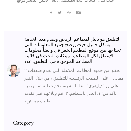
الابيض الصغير موقع rabb.itخيب امال اصحاب النت الضعيفة
التطبيق هو دليل لمطاعم الرياض ويقدم هذه الخدمة
بشكل جميل حيث يوضح جميع المعلومات التي
تحتاجها من موقع المطعم الجُغرافي وايضاً معلومات
الإتصال لكل المطاعم. بإمكانك البحث في قائمة
المطاعم الموجودة في التطبيق. عدد
تحقق من جميع المطاعم المذهلة التي تقدم صفقات ٢
مقابل ١ على الصفحة الرئيسية للتطبيق ، من خلال النقر
على زر “ديليفري” ، علما انه يتم تحديث القائمة يوميا.
تاكد من: ١. اتصل بالمطعم. ٢. قم بإبلاغهم قبل تقديم
طلبك مما تريد
Category