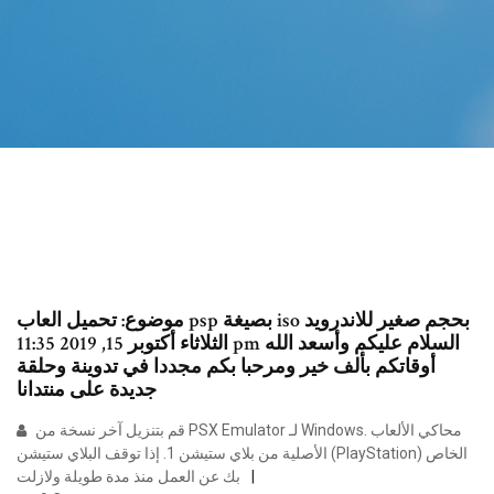
موضوع: تحميل العاب psp بصيغة iso بحجم صغير للاندرويد
الثلاثاء أكتوبر 15, 2019 11:35 pm السلام عليكم وأسعد الله
أوقاتكم بألف خير ومرحبا بكم مجددا في تدوينة وحلقة
جديدة على منتدانا
قم بتنزيل آخر نسخة من PSX Emulator لـ Windows. محاكي الألعاب
الأصلية من بلاي ستيشن 1. إذا توقف البلاي ستيشن (PlayStation) الخاص
بك عن العمل منذ مدة طويلة ولازلت