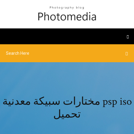
مختارات سبيكة معدنية psp iso
تحميل