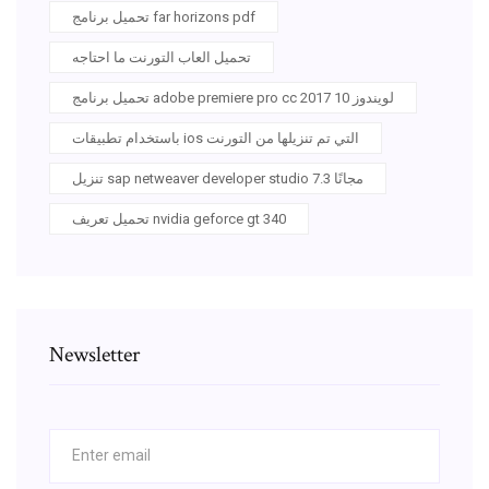
تحميل برنامج far horizons pdf
تحميل العاب التورنت ما احتاجه
تحميل برنامج adobe premiere pro cc 2017 لويندوز 10
باستخدام تطبيقات ios التي تم تنزيلها من التورنت
تنزيل sap netweaver developer studio 7.3 مجانًا
تحميل تعريف nvidia geforce gt 340
Newsletter