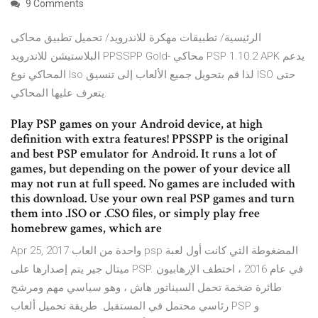
9 Comments
الرئيسية/ تطبيقات مهكرة للاندرويد/ تحميل تطبيق محاكى
البلاستيشن للاندرويد PPSSPP Gold- محاكي PSP 1.10.2 APK يدعم
المحاكي نوع Iso لذا قم بتحويل جميع الألعاب إلى تنسيق ISO حتى
يتعرف عليها المحاكي.
Play PSP games on your Android device, at high
definition with extra features! PPSSPP is the original
and best PSP emulator for Android. It runs a lot of
games, but depending on the power of your device all
may not run at full speed. No games are included with
this download. Use your own real PSP games and turn
them into .ISO or .CSO files, or simply play free
homebrew games, which are
Apr 25, 2017 واحدة من العاب psp المضغوطة التي كانت أول لعبة
ميتال جير يتم إصدارها على PSP. في عام 2016 ، اختطف الإرهابيون
طائرة ضخمة تحمل السيناتور هاش ، وهو سياسي مهم ومرشح
رئاسي محتمل في المستقبل. طريقة تحميل ألعاب PSP و