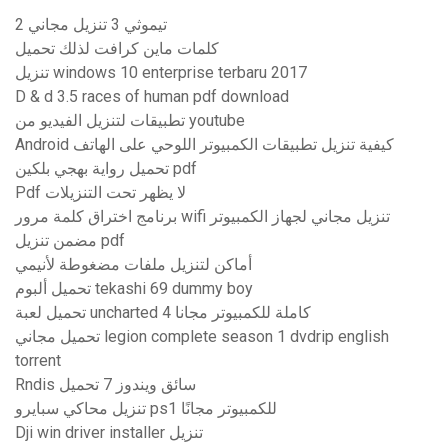
2 تيموثي 3 تنزيل مجاني
كلمات ماين كرافت لذلك تحميل
تنزيل windows 10 enterprise terbaru 2017
D & d 3.5 races of human pdf download
تطبيقات لتنزيل الفيديو من youtube
Android كيفية تنزيل تطبيقات الكمبيوتر اللوحي على الهاتف
تحميل رواية بهجي بلكين pdf
Pdf لا يظهر تحت التنزيلات
برنامج اختراق كلمة مرور wifi تنزيل مجاني لجهاز الكمبيوتر
مضمن تنزيل pdf
أماكن لتنزيل ملفات مضغوطة لأنيمي
تحميل ألبوم tekashi 69 dummy boy
تحميل لعبة uncharted 4 كاملة للكمبيوتر مجانا
تحميل مجاني legion complete season 1 dvdrip english
torrent
Rndis سائق ويندوز 7 تحميل
تنزيل محاكي سبايرو ps1 للكمبيوتر مجانًا
Dji win driver installer تنزيل