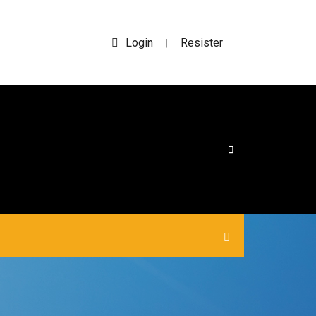
Login
Resister
|