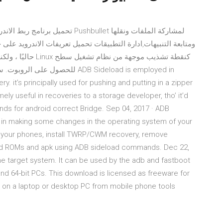
Pushbullet لمشاركة الملفات ونقلها
ومتابعة التنبيهات,ادارة التطبيقات تحميل تعريفات الاندرويد عل
y. it’s principally used for pushing and putting in a zipper
y useful in recoveries to a storage developer, tho’ it’d
nds for android correct Bridge. Sep 04, 2017 · ADB
lp in making some changes in the operating system of your
ot your phones, install TWRP/CWM recovery, remove
d ROMs and apk using ADB sideload commands. Dec 22,
the target system. It can be used by the adb and fastboot
d 64-bit PCs. This download is licensed as freeware for
m on a laptop or desktop PC from mobile phone tools