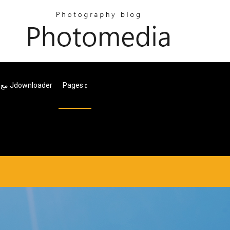
تنزيل ملفات Nzb مع Jdownloader
Pages