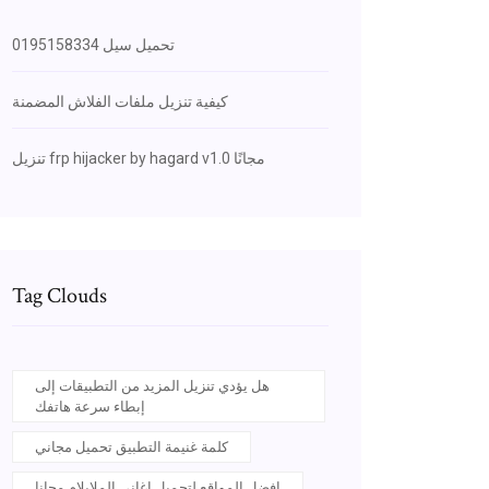
0195158334 تحميل سيل
كيفية تنزيل ملفات الفلاش المضمنة
تنزيل frp hijacker by hagard v1.0 مجانًا
Tag Clouds
هل يؤدي تنزيل المزيد من التطبيقات إلى
إبطاء سرعة هاتفك
كلمة غنيمة التطبيق تحميل مجاني
افضل المواقع لتحميل اغاني الملايلام مجانا