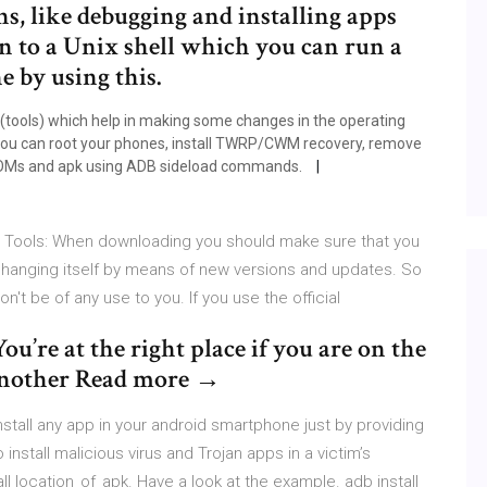
ons, like debugging and installing apps
on to a Unix shell which you can run a
 by using this.
s(tools) which help in making some changes in the operating
 you can root your phones, install TWRP/CWM recovery, remove
OMs and apk using ADB sideload commands.
 Tools: When downloading you should make sure that you
 changing itself by means of new versions and updates. So
't be of any use to you. If you use the official
u’re at the right place if you are on the
 Another Read more →
nstall any app in your android smartphone just by providing
o install malicious virus and Trojan apps in a victim’s
 location_of_apk. Have a look at the example. adb install