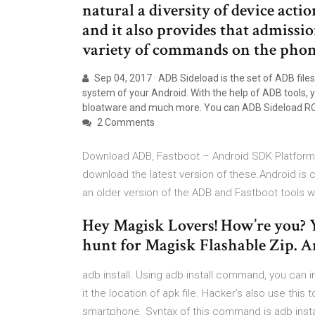
natural a diversity of device acti
and it also provides that admissi
variety of commands on the phone
Sep 04, 2017 · ADB Sideload is the set of ADB file
system of your Android. With the help of ADB tools,
bloatware and much more. You can ADB Sideload R
2 Comments
Download ADB, Fastboot – Android SDK Platform
download the latest version of these.Android is
an older version of the ADB and Fastboot tools won
Hey Magisk Lovers! How’re you? Yo
hunt for Magisk Flashable Zip.
adb install. Using adb install command, you can i
it the location of apk file. Hacker’s also use this t
smartphone. Syntax of this command is adb install