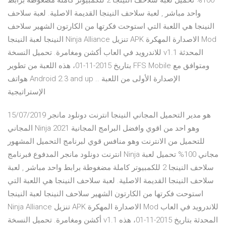
100% تحميل لعبة سلاحف النينجا 2 للكمبيوتر كاملة مضغوطة برابط
واحد مباشر , لعبة سلاحف النينجا القديمة الاصلية. لعبة سلاحف
النينجا هي اللعبة التي استوحت فكرتها من الكارتون الشهير سلاحف
النينجا لعبة النينجا Ninja Alliance تنزيل APK الاصدارة المهكرة Mod
للاندرويد في العاب أكشن ومغامرة. تحميل النسخة v1.1 المحدثة
بتاريخ 2015-11-01، هذه اللعبة من تطوير FFS Mobile ومتوافق مع
هواتف Android 2.3 and up .. الإصدارة الأولى من اللعبة
الإستراتيجية
15/07/2019 هو مدير التحميل المجاني النينجا انترنت دونلود مانجر
المجاني Ninja 2021 وهو احد من اقوي وافضل البرامج المجانية
للتحميل من الانترنت وهو منافس قوي لبرنامج التحميل المشهور
انترنت دونلود مانجر المدفوع فبرنامج Ninja مجاني 100% تحميل لعبة
سلاحف النينجا 2 للكمبيوتر كاملة مضغوطة برابط واحد مباشر , لعبة
سلاحف النينجا القديمة الاصلية. لعبة سلاحف النينجا هي اللعبة التي
استوحت فكرتها من الكارتون الشهير سلاحف النينجا لعبة النينجا
Ninja Alliance تنزيل APK الاصدارة المهكرة Mod للاندرويد في العاب
أكشن ومغامرة. تحميل النسخة v1.1 المحدثة بتاريخ 2015-11-01، هذه