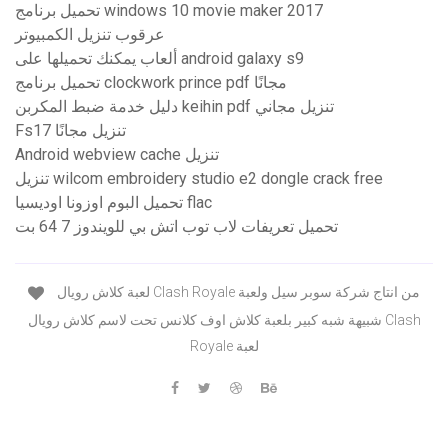
تحميل برنامج windows 10 movie maker 2017
عرقوب تنزيل الكمبيوتر
ألعاب يمكنك تحميلها على android galaxy s9
تحميل برنامج clockwork prince pdf مجانًا
دليل خدمة ضبط المكربن ​​keihin pdf تنزيل مجاني
Fs17 تنزيل مجانًا
Android webview cache تنزيل
تنزيل wilcom embroidery studio e2 dongle crack free
تحميل البوم اوزونا اوديسيا flac
تحميل تعريفات لاب توب اتش بي للويندوز 7 64 بت
لعبة كلاش رويال Clash Royale من انتاج شركة سوبر سيل ولعبة
شبيهة شبه كبير بلعبة كلاش اوف كلانس تحت لاسم كلاش رويال Clash
Royale لعبة