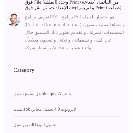
فوق File (الملف) وحدد Print (طباعة) من القائمة،
وقم بمراجعة الإعدادات، ثم انقر فوق Print (طباعة).
تعريف برنامج PDF :-برنامج Pdf هو اختصار للجملة
(Portable Document format) ، و معناها عملية تنسيق
المستندات المنزلة ، و لقد تم تطوير ذلك التنسيق خلال
عام ألف ، و تسعمائة ، و ثلاثة ، و تسعون ميلادياً ،
بواسطة شركة Adobe ، وأثناء عملية
Category
هل يسمح تطبيق hbo go بالتنزيلات
مثبت apk لالروبوت 4.0 تحميل مجاني
تحميل النينجا التمرير سيل