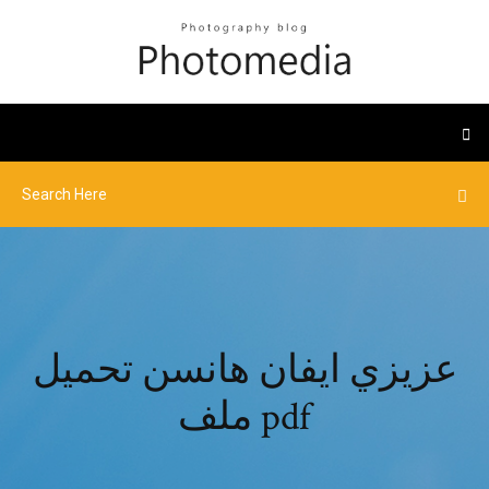
عزيزي ايفان هانسن تحميل
ملف pdf