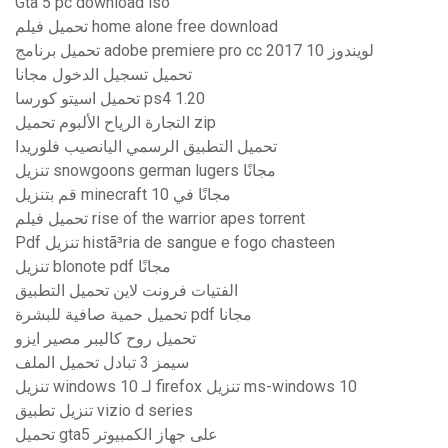
Gta 5 pc download iso
تحميل فيلم home alone free download
تحميل برنامج adobe premiere pro cc 2017 لويندوز 10
تحميل تسجيل الدخول مجانا
تحميل اسيتو كورسا ps4 1.20
التجارة الرياح الألبوم تحميل zip
تحميل التطبيق الرسمي اليانصيب فلوريدا
تنزيل snowgoons german lugers مجانًا
قم بتنزيل minecraft مجانًا في 10
تحميل فيلم rise of the warrior apes torrent
Pdf تنزيل histã³ria de sangue e fogo chasteen
تنزيل blonote pdf مجانًا
الفتيات فرونت لاين تحميل التطبيق
تحميل حمية صافية للبشرة pdf مجانا
تحميل روح كاليبر مصير ايزو
سيمز 3 تبادل تحميل الملف
تنزيل windows 10 لـ firefox تنزيل ms-windows 10
تنزيل تطبيق vizio d series
تحميل gta5 على جهاز الكمبيوتر