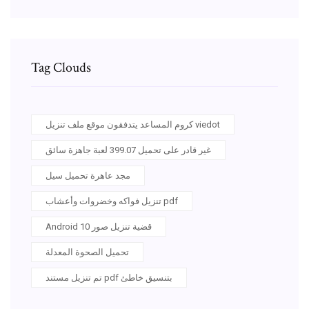
Tag Clouds
كروم المساعد يتدفقون موقع ملف تنزيل viedot
غير قادر على تحميل 399.07 لعبة جاهزة سائق
مجد عاهرة تحميل سيل
تنزيل فواكه وخضروات وأعشاب pdf
Android 10 قضية تنزيل صور
تحميل الصحوة المعدلة
تم تنزيل مستند pdf بتنسيق خاطئ