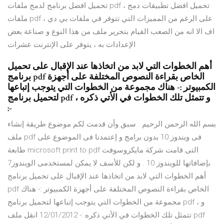
تحميل افضل برنامج لدمج ملفات pdf ، تحميل افضل تطبيقات دمج
ملفات pdf ، على الرغم من المميزات التي تتوفر في ملفات بي دي
اف الا انه من الصعب القيام بتحرير ملف من هذا النوع و صناعة بعض
الإعدادات به ، يتوفر على الإنترنت عشرات
أهم الخطوات التي لابد من اتخاذها عند الإقبال على تحميل
برنامج pdf الخاص بقراءة النصوص المختلفة على أجهزة
الكمبيوتر :- هناك مجموعة من الخطوات التي يتوجب إتباعها
لتحميل برنامج pdf ، و تتمثل تلك الخطوات في الأتي ذكره
:-
بسم الله الرحمن الرحيم . سبق وأن قدمت لكم موضوع طريقة إنشاء
ملف pdf فى ويندوز 10 بدون برامج و إعتمدنا فى الموضوع على
طابعة microsoft print to pdf التى قامت شركة مايكروسوفت
بإضافاتها للويندوز 10 . و لكن للأسف لا يمكن لمستخدمى الويندوز7
أهم الخطوات التي لابد من اتخاذها عند الإقبال على تحميل برنامج
pdf الخاص بقراءة النصوص المختلفة على أجهزة الكمبيوتر :- هناك
مجموعة من الخطوات التي يتوجب إتباعها لتحميل برنامج pdf ، و
تتمثل تلك الخطوات في الأتي ذكره :- 12/01/2012 انقل ملف pdf