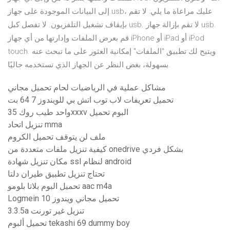
إلى البيانات الموجودة على جهاز usb، عليك مراعاة ما يلي: لا تقم
بإيقاف تشغيل التلفزيون. لا تفصل كبل usb. لا تقم بإزالة جهاز usb.
قم بعرض الملفات وإدارتها من أي جهاز iPhone أو iPad أو iPod
touch. ويتيح لك تطبيق "الملفات" إمكانية العثور على ما تبحث عنه
بسهولة، بغض النظر عن الجهاز الذي تستخدمه حاليًا.
مشاكل عملية في الرياضيات لحام تحميل مجاني
تحميل تعريفات لاب توب اتش بي للويندوز 7 64 بت
واحد طيب روك 35xxxv البوم تحميل
تنزيل اتحاد mma
ملف لن يتوقف تحميل الكروم
كيفية تنزيل ملفات متعددة من onedrive بشكل فردي
مكان تنزيل شهادة ssl لنظام android
تحتاج تنزيل تطبيق طيران دلتا
تحميل البوم بلاتا بلومو aac m4a
Logmein تحميل مجاني ويندوز 10
3.3.5a تنزيل غير تورنت
تحميل ألبوم tekashi 69 dummy boy