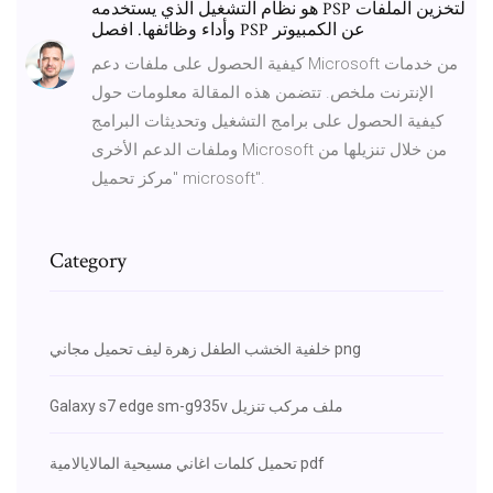
هو نظام التشغيل الذي يستخدمه PSP لتخزين الملفات
وأداء وظائفها. افصل PSP عن الكمبيوتر
كيفية الحصول على ملفات دعم Microsoft من خدمات
الإنترنت ملخص. تتضمن هذه المقالة معلومات حول
كيفية الحصول على برامج التشغيل وتحديثات البرامج
وملفات الدعم الأخرى Microsoft من خلال تنزيلها من
"مركز تحميل microsoft".
Category
خلفية الخشب الطفل زهرة ليف تحميل مجاني png
Galaxy s7 edge sm-g935v ملف مركب تنزيل
تحميل كلمات اغاني مسيحية المالايالامية pdf