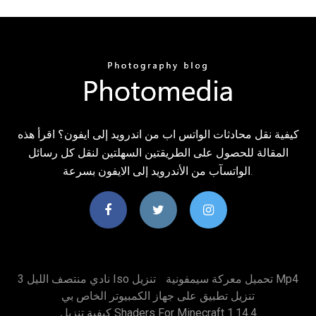
كيفية نقل محادثات الواتس اب من اندرويد إلى ايفون؟ اقرأ هذه
المقالة للحصول على الطريقتين السهلتين لنقل كل رسائل
الواتسآب من الأندرويد إلى الايفون بسرعة.
تحميل معركة سيمفونية Mp4
نادي منتصف الليل 3 Iso تنزيل
تنزيل تطبيق على جهاز الكمبيوتر الخاص بي
كيفية تنزيل Shaders For Minecraft 1.14.4